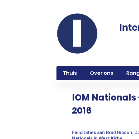
Inte
Thuis
Over ons
Rang
IOM Nationals 
2016
Felicitaties aan Brad Gibson, 
Nationals in West Kirby.